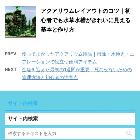
アクアリウムレイアウトのコツ｜初
心者でも水草水槽がきれいに見える
基本と作り方
PREV
使ってよかったアクアリウム用品｜掃除・水換え・エ
アレーションで役立つ便利アイテム
NEXT
金魚を迎えた最初の1週間が重要｜死なせないための
管理方法と初心者の注意点
サイト内検索
サイト内検索