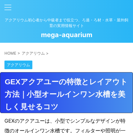
アクアリウム初心者から中級者まで役立つ、ろ過・ろ材・水草・屋外飼
育の実用情報サイト
mega-aquarium
HOME
>
アクアリウム
>
アクアリウム
GEXアクアユーの特徴とレイアウト
方法｜小型オールインワン水槽を美
しく見せるコツ
GEXのアクアユーは、小型でシンプルなデザインが特
徴のオールインワン水槽です。フィルターや照明が一