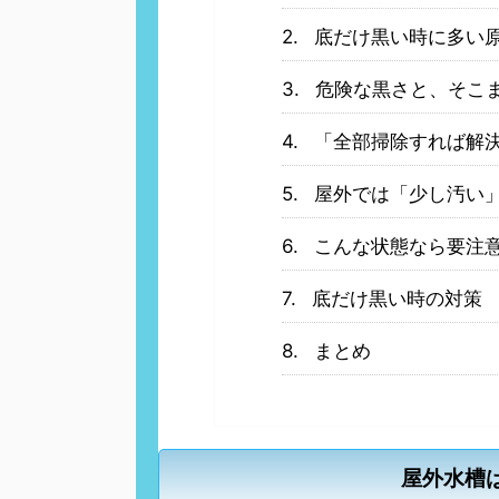
底だけ黒い時に多い
危険な黒さと、そこ
「全部掃除すれば解
屋外では「少し汚い
こんな状態なら要注
底だけ黒い時の対策
まとめ
屋外水槽