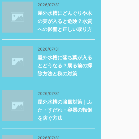
2026/07/31
屋外水槽にどんぐりや木
の実が入ると危険？水質
への影響と正しい取り方
2026/07/31
屋外水槽に落ち葉が入る
とどうなる？腐る前の掃
除方法と秋の対策
2026/07/31
屋外水槽の強風対策｜ふ
た・すだれ・容器の転倒
を防ぐ方法
2026/07/31