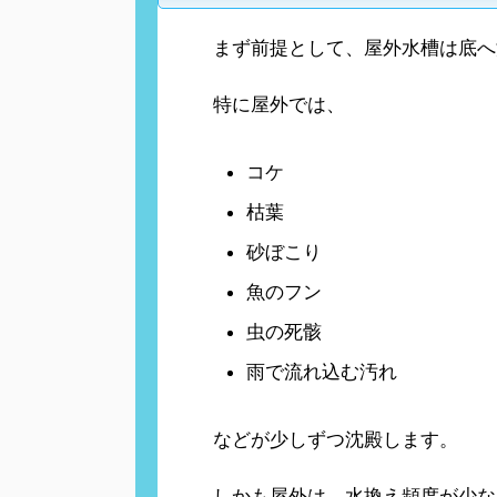
まず前提として、屋外水槽は底へ
特に屋外では、
コケ
枯葉
砂ぼこり
魚のフン
虫の死骸
雨で流れ込む汚れ
などが少しずつ沈殿します。
しかも屋外は、水換え頻度が少な