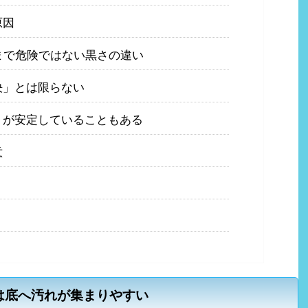
原因
まで危険ではない黒さの違い
決」とは限らない
」が安定していることもある
意
は底へ汚れが集まりやすい