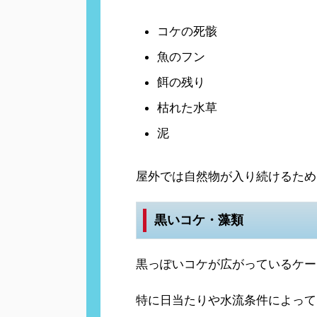
コケの死骸
魚のフン
餌の残り
枯れた水草
泥
屋外では自然物が入り続けるため
黒いコケ・藻類
黒っぽいコケが広がっているケー
特に日当たりや水流条件によって