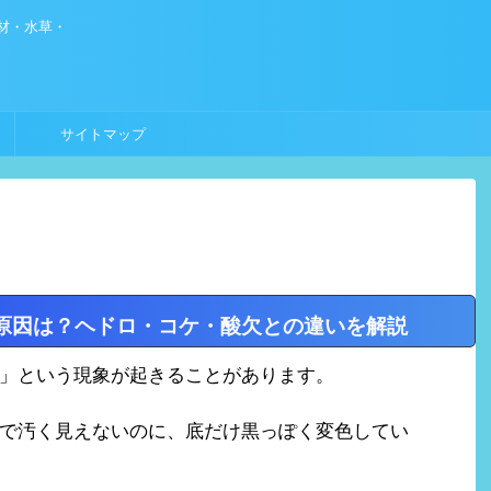
材・水草・
サイトマップ
原因は？ヘドロ・コケ・酸欠との違いを解説
」という現象が起きることがあります。
で汚く見えないのに、底だけ黒っぽく変色してい