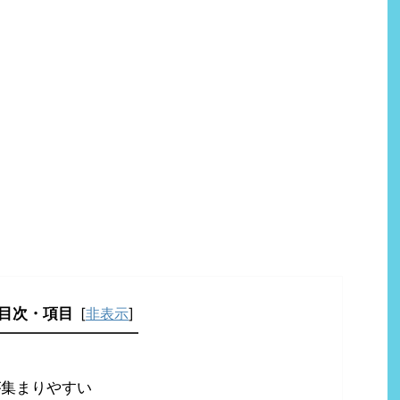
目次・項目
[
非表示
]
が集まりやすい