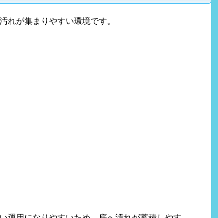
汚れが集まりやすい環境です。
い運用になりやすいため、底へ汚れが蓄積しやす