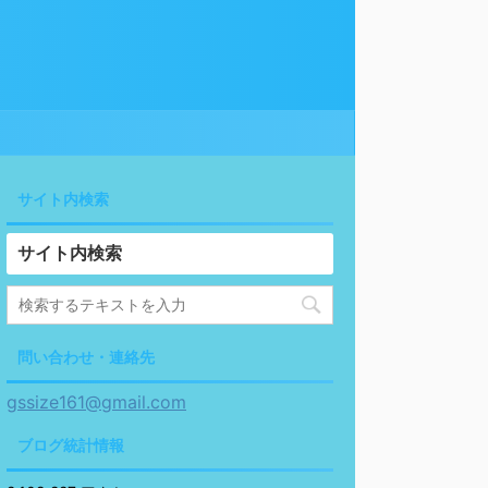
サイト内検索
サイト内検索
問い合わせ・連絡先
gssize161@gmail.com
ブログ統計情報