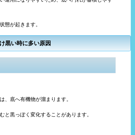
状態が起きます。
け黒い時に多い原因
は、底へ有機物が溜まります。
むと黒っぽく変化することがあります。