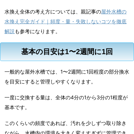
水換え全体の考え方については、親記事の
屋外水槽の
水換え完全ガイド｜頻度・量・失敗しないコツを徹底
解説
も参考になります。
基本の目安は1〜2週間に1回
一般的な屋外水槽では、1〜2週間に1回程度の部分換水
を目安にすると管理しやすくなります。
一度に交換する量は、全体の4分の1から3分の1程度が
基本です。
このくらいの頻度であれば、汚れを少しずつ取り除き
ながら、水槽内の環境を大きく変えすぎずに管理でき