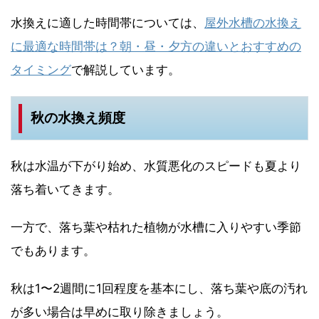
水換えに適した時間帯については、
屋外水槽の水換え
に最適な時間帯は？朝・昼・夕方の違いとおすすめの
タイミング
で解説しています。
秋の水換え頻度
秋は水温が下がり始め、水質悪化のスピードも夏より
落ち着いてきます。
一方で、落ち葉や枯れた植物が水槽に入りやすい季節
でもあります。
秋は1〜2週間に1回程度を基本にし、落ち葉や底の汚れ
が多い場合は早めに取り除きましょう。