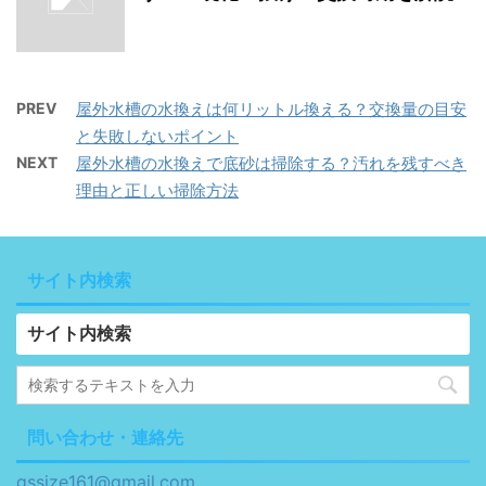
PREV
屋外水槽の水換えは何リットル換える？交換量の目安
と失敗しないポイント
NEXT
屋外水槽の水換えで底砂は掃除する？汚れを残すべき
理由と正しい掃除方法
サイト内検索
サイト内検索
問い合わせ・連絡先
gssize161@gmail.com