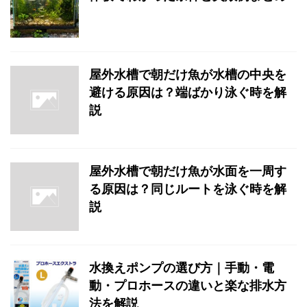
屋外水槽で朝だけ魚が水槽の中央を
避ける原因は？端ばかり泳ぐ時を解
説
屋外水槽で朝だけ魚が水面を一周す
る原因は？同じルートを泳ぐ時を解
説
水換えポンプの選び方｜手動・電
動・プロホースの違いと楽な排水方
法を解説