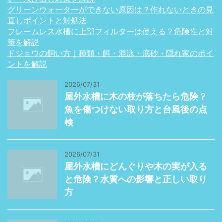
グリーンウォーターができない原因は？作れないときの見
直しポイントと対処法
フレームレス水槽に上部フィルターは使える？危険性と対
策を解説
ドジョウの飼い方｜種類・餌・混泳・底砂・隠れ家のポイ
ントを解説
2026/07/31
屋外水槽に木の枝が落ちたら危険？
魚を傷つけない取り方と台風後の点
検
2026/07/31
屋外水槽にどんぐりや木の実が入る
と危険？水質への影響と正しい取り
方