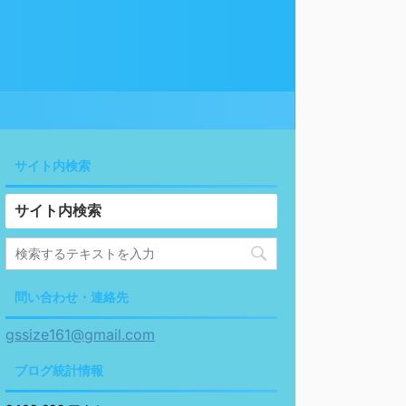
サイト内検索
サイト内検索
問い合わせ・連絡先
gssize161@gmail.com
ブログ統計情報