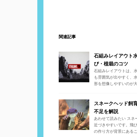
関連記事
石組みレイアウト
び・植栽のコツ
石組みレイアウトは、水
も雰囲気が出やすく、
形を想像しやすいのが大き
スネークヘッド飼
不足を解説
あわせて読みたい スネ
近づきやすいです。飛
の作り方が背景にあること