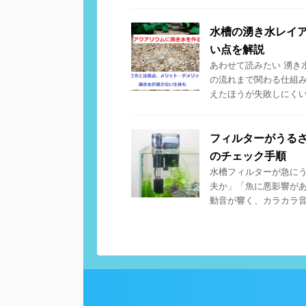
水槽の湧き水レイ
い点を解説
あわせて読みたい 湧き
の流れまで関わる仕組
えたほうが失敗しにくいの
フィルターがうる
のチェック手順
水槽フィルターが急に
夫か」「魚に悪影響が
動音が響く、カラカラ音が