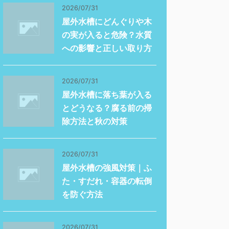
2026/07/31
屋外水槽にどんぐりや木
の実が入ると危険？水質
への影響と正しい取り方
2026/07/31
屋外水槽に落ち葉が入る
とどうなる？腐る前の掃
除方法と秋の対策
2026/07/31
屋外水槽の強風対策｜ふ
た・すだれ・容器の転倒
を防ぐ方法
2026/07/31