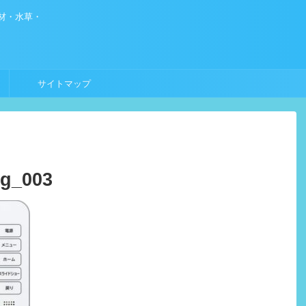
材・水草・
サイトマップ
mg_003