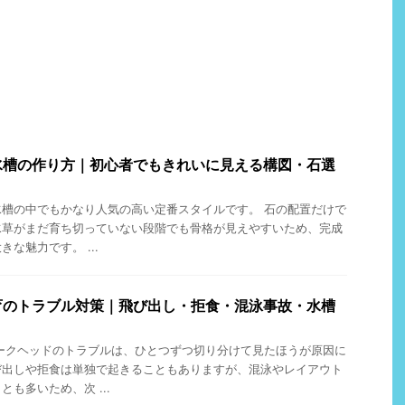
水槽の作り方｜初心者でもきれいに見える構図・石選
槽の中でもかなり人気の高い定番スタイルです。 石の配置だけで
水草がまだ育ち切っていない段階でも骨格が見えやすいため、完成
な魅力です。 ...
育のトラブル対策｜飛び出し・拒食・混泳事故・水槽
ークヘッドのトラブルは、ひとつずつ切り分けて見たほうが原因に
び出しや拒食は単独で起きることもありますが、混泳やレイアウト
も多いため、次 ...