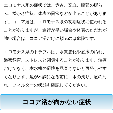
エロモナス系の症状では、赤み、充血、腹部の膨ら
み、松かさ症状、体表の異常などが出ることがありま
す。ココア浴は、エロモナス系の初期症状に使われる
ことがありますが、進行が早い場合や体表のただれが
強い場合は、ココア浴だけに頼るのは危険です。
エロモナス系のトラブルは、水質悪化や底床の汚れ、
過密飼育、ストレスと関係することがあります。治療
だけでなく、本水槽の環境を見直さないと再発しやす
くなります。魚が不調になる前に、水の濁り、底の汚
れ、フィルターの状態も確認してください。
ココア浴が向かない症状