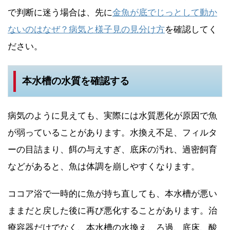
で判断に迷う場合は、先に
金魚が底でじっとして動か
ないのはなぜ？病気と様子見の見分け方
を確認してく
ださい。
本水槽の水質を確認する
病気のように見えても、実際には水質悪化が原因で魚
が弱っていることがあります。水換え不足、フィルタ
ーの目詰まり、餌の与えすぎ、底床の汚れ、過密飼育
などがあると、魚は体調を崩しやすくなります。
ココア浴で一時的に魚が持ち直しても、本水槽が悪い
ままだと戻した後に再び悪化することがあります。治
療容器だけでなく、本水槽の水換え、ろ過、底床、酸