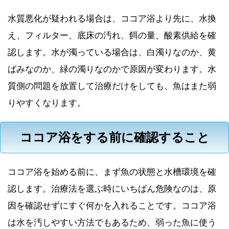
水質悪化が疑われる場合は、ココア浴より先に、水換
え、フィルター、底床の汚れ、餌の量、酸素供給を確
認します。水が濁っている場合は、白濁りなのか、黄
ばみなのか、緑の濁りなのかで原因が変わります。水
質側の問題を放置して治療だけをしても、魚はまた弱
りやすくなります。
ココア浴をする前に確認すること
ココア浴を始める前に、まず魚の状態と水槽環境を確
認します。治療法を選ぶ時にいちばん危険なのは、原
因を確認せずにすぐ何かを入れることです。ココア浴
は水を汚しやすい方法でもあるため、弱った魚に使う