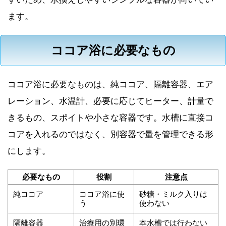
ます。
ココア浴に必要なもの
ココア浴に必要なものは、純ココア、隔離容器、エア
レーション、水温計、必要に応じてヒーター、計量で
きるもの、スポイトや小さな容器です。水槽に直接コ
コアを入れるのではなく、別容器で量を管理できる形
にします。
必要なもの
役割
注意点
純ココア
ココア浴に使
砂糖・ミルク入りは
う
使わない
隔離容器
治療用の別環
本水槽では行わない