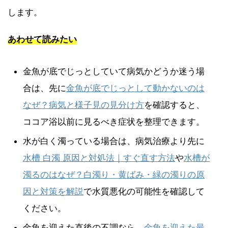
します。
あわせて読みたい
金魚が底でじっとしていて病気かどうか迷う場
合は、先に
金魚が底でじっとして動かないのは
なぜ？病気と様子見の見分け方
を確認すると、
ココア浴以前に見るべき症状を整理できます。
水が白く濁っている場合は、病気治療より先に
水槽 白濁 原因と対処法｜すぐ直す方法
や
水槽が
濁るのはなぜ？白濁り・黄ばみ・緑の濁りの原
因と対策を解説
で水質悪化の可能性を確認して
ください。
金魚を迎えた直後の不調なら、
金魚を迎えた最