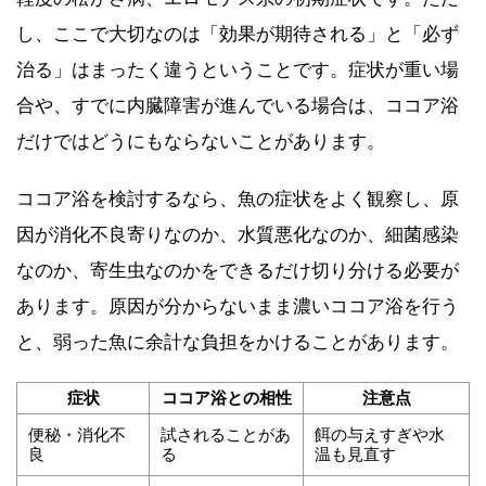
し、ここで大切なのは「効果が期待される」と「必ず
治る」はまったく違うということです。症状が重い場
合や、すでに内臓障害が進んでいる場合は、ココア浴
だけではどうにもならないことがあります。
ココア浴を検討するなら、魚の症状をよく観察し、原
因が消化不良寄りなのか、水質悪化なのか、細菌感染
なのか、寄生虫なのかをできるだけ切り分ける必要が
あります。原因が分からないまま濃いココア浴を行う
と、弱った魚に余計な負担をかけることがあります。
症状
ココア浴との相性
注意点
便秘・消化不
試されることがあ
餌の与えすぎや水
良
る
温も見直す