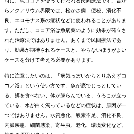
時に、純ココアを使って行われる民間療法です。昔か
らアクアリウム界隈では、松かさ病、便秘、消化不
良、エロモナス系の症状などに使われることがありま
す。ただし、ココア浴は魚病薬のように効果が確立さ
れた治療法ではありません。あくまで民間療法であ
り、効果が期待されるケースと、やらないほうがよい
ケースを分けて考える必要があります。
特に注意したいのは、「病気っぽいからとりあえずコ
コア浴」という使い方です。魚が底でじっとしてい
る、餌を食べない、体が膨らんでいる、うろこが立っ
ている、水が白く濁っているなどの症状は、原因が一
つではありません。水質悪化、酸素不足、消化不良、
内臓疾患、細菌感染、寄生虫、老化、環境変化など、