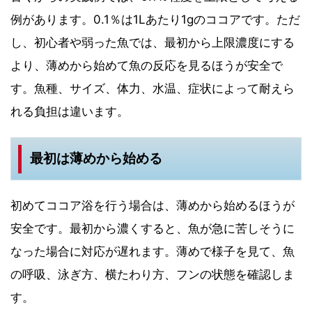
例があります。0.1％は1Lあたり1gのココアです。ただ
し、初心者や弱った魚では、最初から上限濃度にする
より、薄めから始めて魚の反応を見るほうが安全で
す。魚種、サイズ、体力、水温、症状によって耐えら
れる負担は違います。
最初は薄めから始める
初めてココア浴を行う場合は、薄めから始めるほうが
安全です。最初から濃くすると、魚が急に苦しそうに
なった場合に対応が遅れます。薄めで様子を見て、魚
の呼吸、泳ぎ方、横たわり方、フンの状態を確認しま
す。