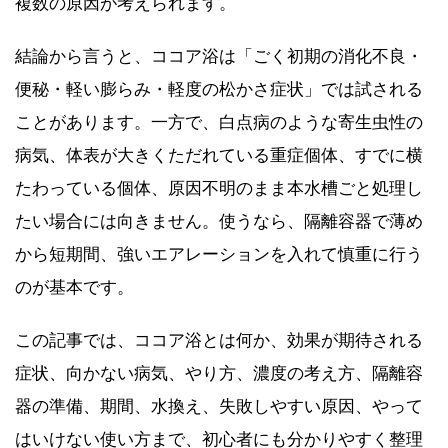
複数の原因が考えられます。
結論から言うと、ココア浴は「ごく初期の消化不良・
便秘・軽い膨らみ・軽度の松かさ症状」では試される
ことがあります。一方で、白点病のような寄生虫性の
病気、体表が大きくただれている重症個体、すでに横
たわっている個体、原因不明のまま本水槽ごと処理し
たい場合には向きません。使うなら、隔離容器で薄め
から短期間、強いエアレーションを入れて慎重に行う
のが基本です。
この記事では、ココア浴とは何か、効果が期待される
症状、向かない病気、やり方、濃度の考え方、隔離容
器の準備、期間、水換え、失敗しやすい原因、やって
はいけない使い方まで、初心者にも分かりやすく整理