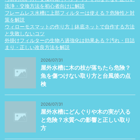
洗浄・交換方法を初心者向けに解説
フレームレス水槽に上部フィルターは使える？危険性と対
策を解説
ウィローモスマットの作り方｜鉢底ネットで自作する方法
と失敗しないコツ
外掛けフィルターの生物ろ過強化は効果ある？汚れ・目詰
まり・正しい改良方法を解説
2026/07/31
屋外水槽に木の枝が落ちたら危険？
魚を傷つけない取り方と台風後の点
検
2026/07/31
屋外水槽にどんぐりや木の実が入る
と危険？水質への影響と正しい取り
方