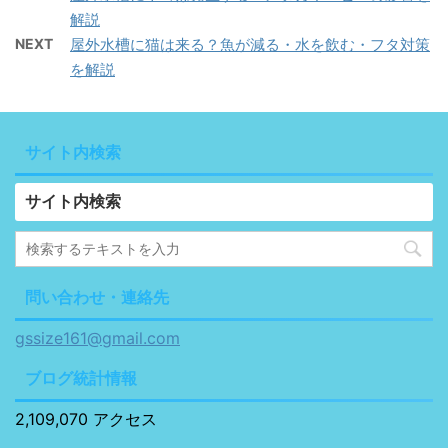
解説
NEXT
屋外水槽に猫は来る？魚が減る・水を飲む・フタ対策
を解説
サイト内検索
サイト内検索
問い合わせ・連絡先
gssize161@gmail.com
ブログ統計情報
2,109,070 アクセス