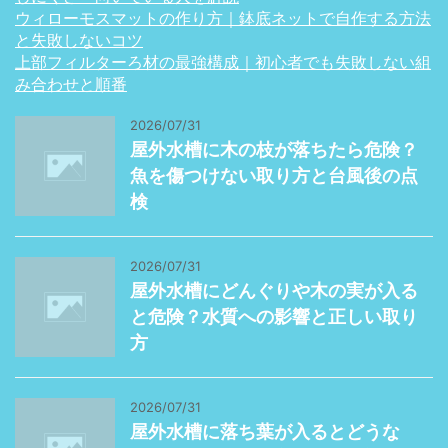
ウィローモスマットの作り方｜鉢底ネットで自作する方法
と失敗しないコツ
上部フィルターろ材の最強構成｜初心者でも失敗しない組
み合わせと順番
2026/07/31
屋外水槽に木の枝が落ちたら危険？
魚を傷つけない取り方と台風後の点
検
2026/07/31
屋外水槽にどんぐりや木の実が入る
と危険？水質への影響と正しい取り
方
2026/07/31
屋外水槽に落ち葉が入るとどうな