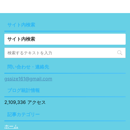
サイト内検索
サイト内検索
問い合わせ・連絡先
gssize161@gmail.com
ブログ統計情報
2,109,336 アクセス
記事カテゴリー
ホーム