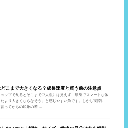
はどこまで大きくなる？成長速度と買う前の注意点
ショップで見るとそこまで巨大魚には見えず、細身でスマートな体
ったより大きくならなそう」と感じやすい魚です。しかし実際に
ってからの印象の差 ...