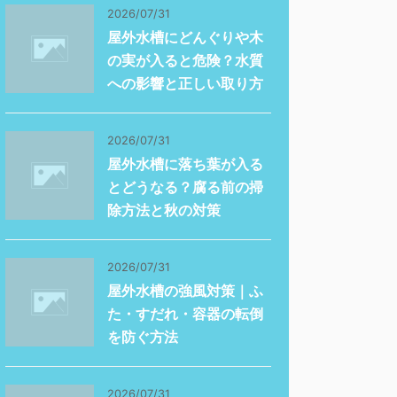
2026/07/31
屋外水槽にどんぐりや木
の実が入ると危険？水質
への影響と正しい取り方
2026/07/31
屋外水槽に落ち葉が入る
とどうなる？腐る前の掃
除方法と秋の対策
2026/07/31
屋外水槽の強風対策｜ふ
た・すだれ・容器の転倒
を防ぐ方法
2026/07/31