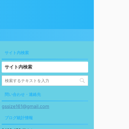
サイト内検索
サイト内検索
問い合わせ・連絡先
gssize161@gmail.com
ブログ統計情報