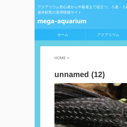
アクアリウム初心者から中級者まで役立つ、ろ過・ろ
屋外飼育の実用情報サイト
mega-aquarium
ホーム
アクアリウム
HOME
>
unnamed (12)