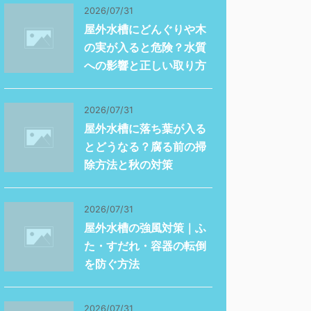
2026/07/31
屋外水槽にどんぐりや木
の実が入ると危険？水質
への影響と正しい取り方
2026/07/31
屋外水槽に落ち葉が入る
とどうなる？腐る前の掃
除方法と秋の対策
2026/07/31
屋外水槽の強風対策｜ふ
た・すだれ・容器の転倒
を防ぐ方法
2026/07/31