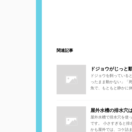
関連記事
ドジョウがじっと
ドジョウを飼っている
ったまま動かない」「
魚で、もともと静かに休む
屋外水槽の排水穴
屋外水槽で排水穴を使
です。 小さすぎると排
かも屋外では、コケ詰まり