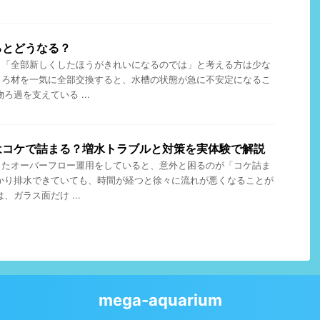
るとどうなる？
、「全部新しくしたほうがきれいになるのでは」と考える方は少な
、ろ材を一気に全部交換すると、水槽の状態が急に不安定になるこ
ろ過を支えている ...
はコケで詰まる？増水トラブルと対策を実体験で解説
ったオーバーフロー運用をしていると、意外と困るのが「コケ詰ま
かり排水できていても、時間が経つと徐々に流れが悪くなることが
、ガラス面だけ ...
mega-aquarium