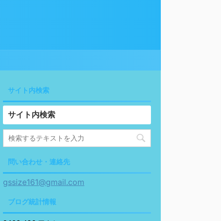
サイト内検索
サイト内検索
問い合わせ・連絡先
gssize161@gmail.com
ブログ統計情報