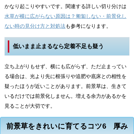
かなり起こりやすいです。関連する詳しい切り分けは
水草が横に広がらない原因は？匍匐しない・前景化し
ない時の見分け方と対処法
も参考になります。
低いまま止まるなら定着不足も疑う
立ち上がりもせず、横にも広がらず、ただ止まってい
る場合は、光より先に根張りや追肥や底床との相性を
疑ったほうが近いことがあります。前景草は、生きて
いるだけでは前景化しません。増える余力があるかを
見ることが大切です。
前景草をきれいに育てるコツ6 厚み