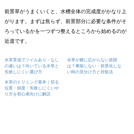
前景草がうまくいくと、水槽全体の完成度がかなり上
がります。まずは焦らず、前景部分に必要な条件がそ
ろっているかを一つずつ整えるところから始めるのが
近道です。
水草育成でソイルあり・なし
水草が横に広がらない原因
の違いは？向いている水草と
は？匍匐しない・前景化しな
失敗しにくい選び方
い時の見分け方と対処法
水草のトリミング基本｜切る
位置・頻度・失敗しにくいや
り方を初心者向けに解説