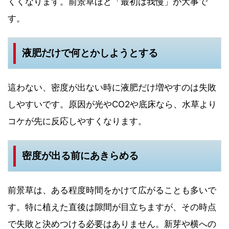
くくなります。前景草ほど「最初は我慢」が大事で
す。
液肥だけで何とかしようとする
這わない、密度が出ない時に液肥だけ増やすのは失敗
しやすいです。原因が光やCO2や底床なら、水草より
コケが先に反応しやすくなります。
密度が出る前にあきらめる
前景草は、ある程度時間をかけて広がることも多いで
す。特に植えた直後は隙間が目立ちますが、その時点
で失敗と決めつける必要はありません。新芽や横への