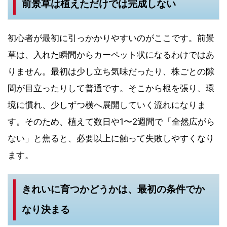
前景草は植えただけでは完成しない
初心者が最初に引っかかりやすいのがここです。前景
草は、入れた瞬間からカーペット状になるわけではあ
りません。最初は少し立ち気味だったり、株ごとの隙
間が目立ったりして普通です。そこから根を張り、環
境に慣れ、少しずつ横へ展開していく流れになりま
す。そのため、植えて数日や1〜2週間で「全然広がら
ない」と焦ると、必要以上に触って失敗しやすくなり
ます。
きれいに育つかどうかは、最初の条件でか
なり決まる