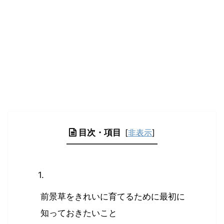
目次・項目
[
非表示
]
前景草をきれいに育てるために最初に
知っておきたいこと