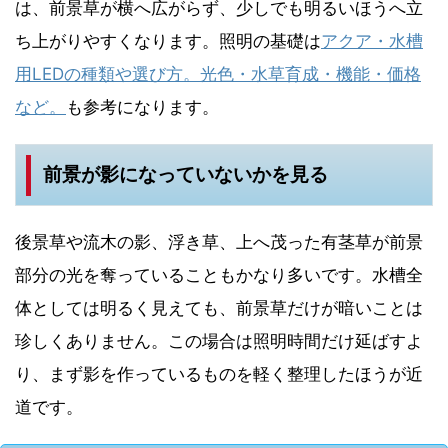
は、前景草が横へ広がらず、少しでも明るいほうへ立
ち上がりやすくなります。照明の基礎は
アクア・水槽
用LEDの種類や選び方。光色・水草育成・機能・価格
など。
も参考になります。
前景が影になっていないかを見る
後景草や流木の影、浮き草、上へ茂った有茎草が前景
部分の光を奪っていることもかなり多いです。水槽全
体としては明るく見えても、前景草だけが暗いことは
珍しくありません。この場合は照明時間だけ延ばすよ
り、まず影を作っているものを軽く整理したほうが近
道です。