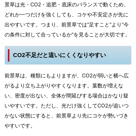
景草は光・CO2・追肥・底床のバランスで動くため、
どれか一つだけを強くしても、コケや不安定さが先に
出やすいです。つまり、前景草では“足すこと”より“今
の条件に対して合っているか”を見ることが大切です。
CO2不足だと這いにくくなりやすい
前景草は、種類にもよりますが、CO2が弱いと横へ広
がるより立ち上がりやすくなります。葉数が増えな
い、密度が出ない、全体が間延びする場合はかなり疑
いやすいです。ただし、光だけ強くしてCO2が追いつ
かない状態にすると、前景草より先にコケが勢いづき
やすいです。