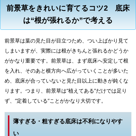
前景草をきれいに育てるコツ2 底床
は“根が張れるか”で考える
前景草は葉の見た目が目立つため、つい上ばかり見て
しまいますが、実際には根がきちんと張れるかどうか
がかなり重要です。前景草は、まず底床へ安定して根
を入れ、そのあと横方向へ広がっていくことが多いた
め、底床が合っていないと見た目以上に動きが鈍くな
ります。つまり、前景草は“植えてある”だけでは足り
ず、“定着している”ことがかなり大切です。
薄すぎる・粗すぎる底床は不利になりやす
い