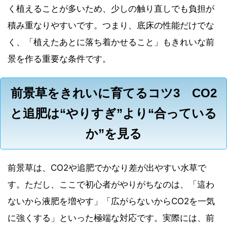
く植えることが多いため、少しの触り直しでも負担が
積み重なりやすいです。つまり、底床の性能だけでな
く、「植えたあとに落ち着かせること」もきれいな前
景を作る重要な条件です。
前景草をきれいに育てるコツ3 CO2
と追肥は“やりすぎ”より“合っている
か”を見る
前景草は、CO2や追肥でかなり差が出やすい水草で
す。ただし、ここで初心者がやりがちなのは、「這わ
ないから液肥を増やす」「広がらないからCO2を一気
に強くする」といった極端な対応です。実際には、前