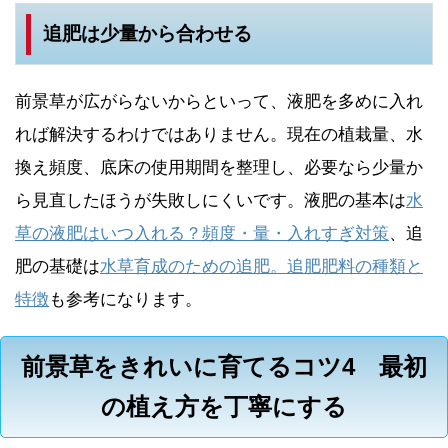
追肥は少量から合わせる
前景草が広がらないからといって、液肥を多めに入れ
れば解決するわけではありません。現在の植栽量、水
換え頻度、底床の使用期間を整理し、必要なら少量か
ら見直したほうが失敗しにくいです。液肥の基本は
水
草の液肥はいつ入れる？頻度・量・入れすぎ対策
、追
肥の基礎は
水草育成のための追肥。追肥肥料の種類と
特徴
も参考になります。
前景草をきれいに育てるコツ4 最初
の植え方を丁寧にする