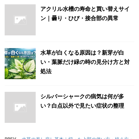
アクリル水槽の寿命と買い替えサイ
ン｜曇り・ひび・接合部の異常
水草が白くなる原因は？新芽が白
い・葉脈だけ緑の時の見分け方と対
処法
シルバーシャークの病気は何が多
い？白点以外で見たい症状の整理
PREV