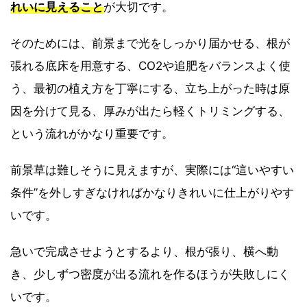
れいに見えること
が大切です。
そのためには、前景まで光をしっかり届かせる、根が
張れる底床を用意する、CO2や追肥をバランスよく使
う、最初の植え方を丁寧にする、立ち上がった時は原
因を分けて見る、厚みが出たら軽くトリミングする、
という流れがかなり重要です。
前景草は難しそうに見えますが、実際には“這いやすい
条件”を外しすぎなければかなりきれいに仕上がりやす
いです。
急いで完成させようとするより、根が張り、横へ動
き、少しずつ密度が出る流れを作るほうが失敗しにく
いです。