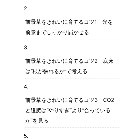
前景草をきれいに育てるコツ1 光を
前景までしっかり届かせる
前景草をきれいに育てるコツ2 底床
は“根が張れるか”で考える
前景草をきれいに育てるコツ3 CO2
と追肥は“やりすぎ”より“合っている
か”を見る