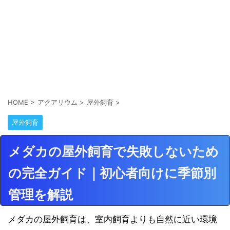
HOME
>
アクアリウム
>
屋外飼育
>
屋外飼育
メダカの屋外飼育で失敗しないため
の完全ガイド｜初心者向けに季節別
管理を解説
メダカの屋外飼育は、室内飼育よりも自然に近い環境