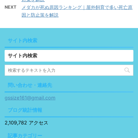
NEXT
メダカが死ぬ原因ランキング｜屋外飼育で多い死亡原
因と防止策を解説
サイト内検索
サイト内検索
問い合わせ・連絡先
gssize161@gmail.com
ブログ統計情報
2,109,782 アクセス
記事カテゴリー