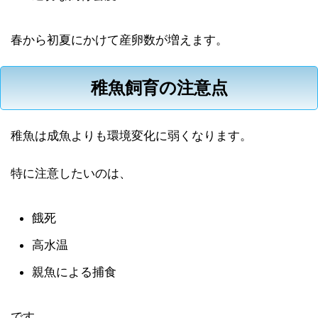
春から初夏にかけて産卵数が増えます。
稚魚飼育の注意点
稚魚は成魚よりも環境変化に弱くなります。
特に注意したいのは、
餓死
高水温
親魚による捕食
です。