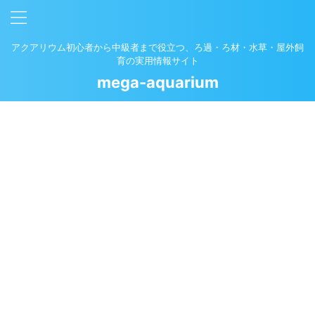
アクアリウム初心者から中級者まで役立つ、ろ過・ろ材・水草・屋外飼
育の実用情報サイト
mega-aquarium