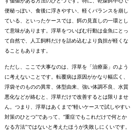
す価値がある方法のひとつです。特に、乾燥餌中心で
便秘っぽい、食後に浮きやすい、軽くバランスを崩し
ている、といったケースでは、餌の見直しの一環とし
て意味があります。浮草をついばむ行動は金魚にとっ
て自然で、人工飼料だけを詰め込むより負担が軽くな
ることもあります。
ただし、ここで大事なのは、浮草を「治療薬」のよう
に考えないことです。転覆病は原因がかなり幅広く、
浮袋そのものの異常、体型由来、強い体調不良、水質
悪化などが絡むと、浮草だけで改善するとは限りませ
ん。つまり、浮草はあくまで“軽いケースで試しやすい
対策のひとつ”であって、“重症でもこれだけで何とか
なる方法”ではないと考えたほうが失敗しにくいです。