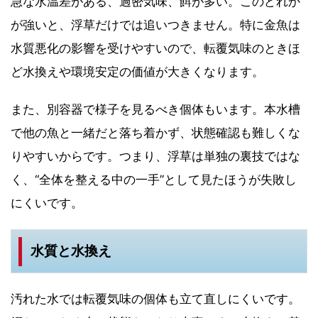
急な水温差がある、過密気味、餌が多い。このどれか
が強いと、浮草だけでは追いつきません。特に金魚は
水質悪化の影響を受けやすいので、転覆気味のときほ
ど水換えや環境安定の価値が大きくなります。
また、別容器で様子を見るべき個体もいます。本水槽
で他の魚と一緒だと落ち着かず、状態確認も難しくな
りやすいからです。つまり、浮草は単独の裏技ではな
く、“全体を整える中の一手”として見たほうが失敗し
にくいです。
水質と水換え
汚れた水では転覆気味の個体も立て直しにくいです。