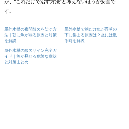
が、“これだけで治す方法”と考えないほうが安全で
す。
屋外水槽の夜間酸欠を防ぐ方
屋外水槽で朝だけ魚が浮草の
法｜朝に魚が弱る原因と対策
下に集まる原因は？昼には散
を解説
る時を解説
屋外水槽の酸欠サイン完全ガ
イド｜魚が見せる危険な症状
と対策まとめ