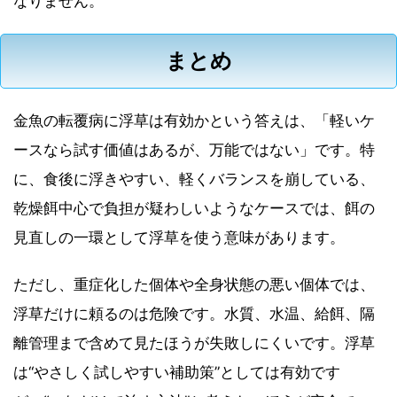
なりません。
まとめ
金魚の転覆病に浮草は有効かという答えは、「軽いケ
ースなら試す価値はあるが、万能ではない」です。特
に、食後に浮きやすい、軽くバランスを崩している、
乾燥餌中心で負担が疑わしいようなケースでは、餌の
見直しの一環として浮草を使う意味があります。
ただし、重症化した個体や全身状態の悪い個体では、
浮草だけに頼るのは危険です。水質、水温、給餌、隔
離管理まで含めて見たほうが失敗しにくいです。浮草
は“やさしく試しやすい補助策”としては有効です